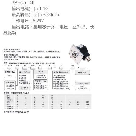
外径(φ)：58
输出电缆(m)：1-100
最高转速(max)：6000rpm
工作电压：5-26V
输出电路：集电极开路、电压、互补型、长
线驱动