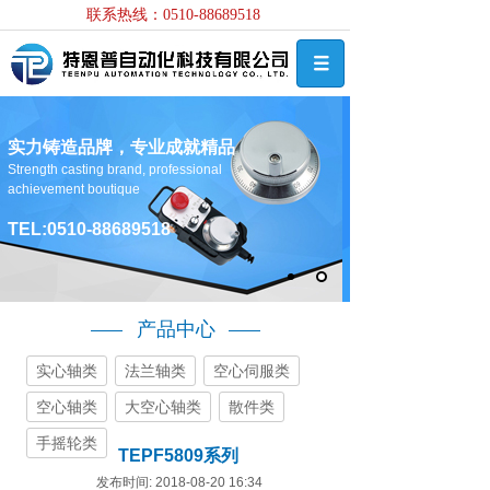
联系热线：0510-88689518
实力铸造品牌，专业成就精品
Strength casting brand, professional
achievement boutique
TEL:0510-88689518
产品中心
实心轴类
法兰轴类
空心伺服类
空心轴类
大空心轴类
散件类
手摇轮类
TEPF5809系列
发布时间: 2018-08-20 16:34