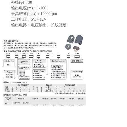
外径(φ)：30
输出电缆(m)：1-100
最高转速(max)：12000rpm
工作电压：5V,7-12V
输出电路：电压输出、长线驱动