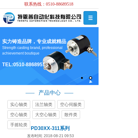
联系热线：0510-88689518
实力铸造品牌，专业成就精品
Strength casting brand, professional
achievement boutique
TEL:0510-88689518
产品中心
实心轴类
法兰轴类
空心伺服类
空心轴类
大空心轴类
散件类
手摇轮类
PD30XX-311系列
发布时间: 2018-08-21 09:53